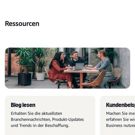
Ressourcen
Blog lesen
Kundenbeisp
Erhalten Sie die aktuellsten
Machen Sie meh
Branchennachrichten, Produkt-Updates
erfahren Sie 
und Trends in der Beschaffung.
Business nutze
Fallstudien.