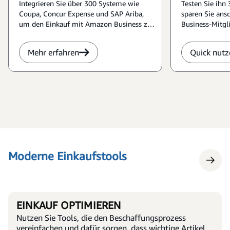
Integrieren Sie über 300 Systeme wie
Testen Sie ihn
Coupa, Concur Expense und SAP Ariba,
sparen Sie ans
um den Einkauf mit Amazon Business zu
Business-Mitgl
optimieren.
Mehr erfahren
Quick nutz
Moderne Einkaufstools
EINKAUF OPTIMIEREN
Nutzen Sie Tools, die den Beschaffungsprozess
vereinfachen und dafür sorgen, dass wichtige Artikel