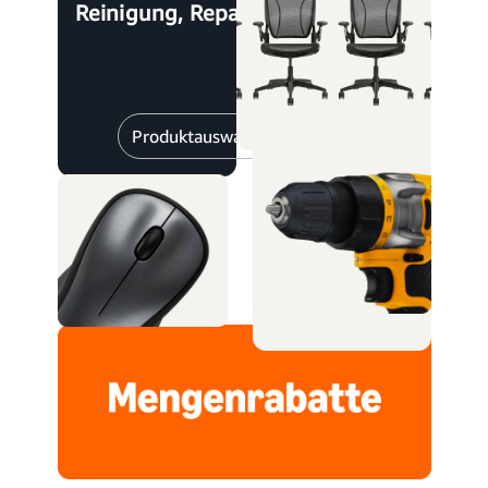
Reinigung, Reparatur
Produktauswahl