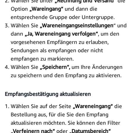
Wählen Sie unter
„Rechnung und Versand“
die
Option
„Wareingang“
und dann die
entsprechende Gruppe oder Untergruppe.
Wählen Sie
„Wareneingangseinstellungen
“ und
dann
„Ja, Wareneingang verfolgen“
, um den
vorgesehenen Empfängern zu erlauben,
Sendungen als empfangen oder nicht
empfangen zu markieren.
Wählen Sie
„Speichern“,
um Ihre Änderungen
zu speichern und den Empfang zu aktivieren.
Empfangsbestätigung aktualisieren
Wählen Sie auf der Seite
„Wareneingang“
die
Bestellung aus, für die Sie den Empfang
aktualisieren möchten. Sie können den Filter
„Verfeinern nach“
oder
„Datumsbereich“