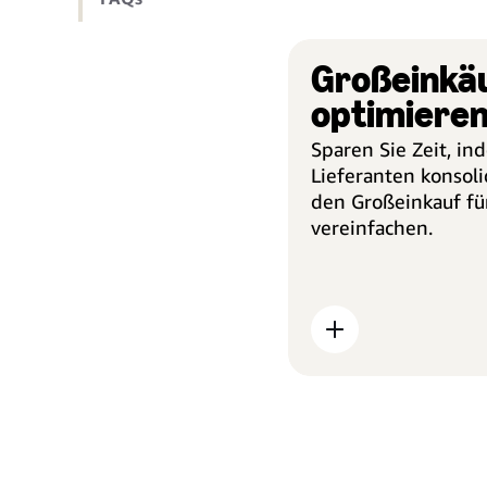
Großeinkä
optimiere
Sparen Sie Zeit, in
Lieferanten konsol
den Großeinkauf fü
vereinfachen.