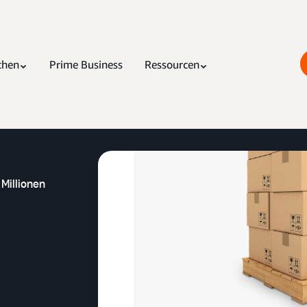
chen
Prime Business
Ressourcen
 Millionen