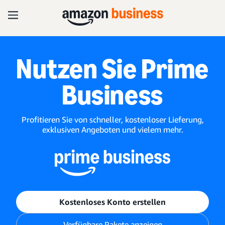
Nutzen Sie Prime
Business
Profitieren Sie von schneller, kostenloser Lieferung,
exklusiven Angeboten und vielem mehr.
Kostenloses Konto erstellen
Verfügbare Pakete anzeigen