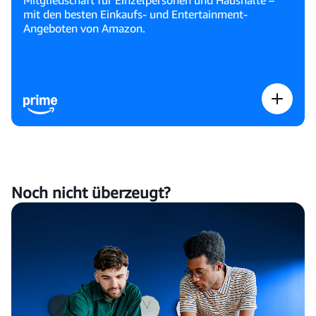
mit den besten Einkaufs- und Entertainment-
Angeboten von Amazon.
Noch nicht überzeugt?