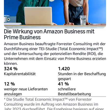
Die Wirkung von Amazon Business mit
Prime Business
Amazon Business beauftragte Forrester Consulting mit der
Durchführung einer TEI-Studie (Total Economic Impact™)
und der Untersuchung der potenziellen Rendite (ROI), die
Unternehmen mit dem Einsatz von Prime Business erzielen
können.
324 %
1.420
Kapitalrentabilität
Stunden in der Beschaffung
gespart
12 %
41 %
weniger neue Lieferanten
schnellere
anzulegen
Bestellbearbeitung
* Die Studie Total Economic Impact™ von Forrester
Consulting wurde im Auftrag von Amazon Business im
Jahr 2023 durchgeführt. Die Ergebnisse basieren auf einer