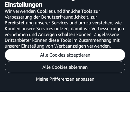
anmelden
Einstellungen
Amazon Business-App
Wir verwenden Cookies und ähnliche Tools zur
Verbesserung der Benutzerfreundlichkeit, zur
Bereitstellung unserer Services und um zu verstehen, wie
Kunden unsere Services nutzen, damit wir Verbesserungen
vornehmen und Anzeigen schalten können. Zugelassene
Deutschland
Drittanbieter können diese Tools im Zusammenhang mit
unserer Einstellung von Werbeanzeigen verwenden.
Alle Cookies akzeptieren
Meine Präferenzen anpassen
Alle Cookies ablehnen
Datenschutzhinweis
Cookies und Werbung
Meine Präferenzen anpassen
©2026 Amazon.com, Inc. oder Tochtergesellschaften.