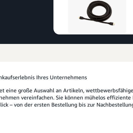
inkaufserlebnis Ihres Unternehmens
t eine große Auswahl an Artikeln, wettbewerbsfähige
nehmen vereinfachen. Sie können mühelos effiziente 
Blick – von der ersten Bestellung bis zur Nachbestellu