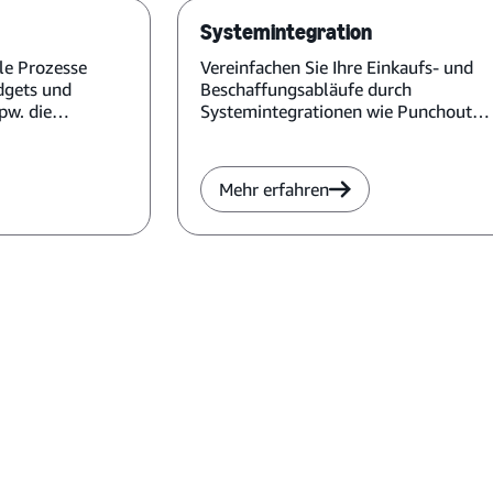
Systemintegration
le Prozesse
Vereinfachen Sie Ihre Einkaufs- und
dgets und
Beschaffungsabläufe durch
pw. die
Systemintegrationen wie Punchout
or dem Kauf.
und Single Sign-on.
Mehr erfahren