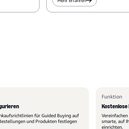
Mehr erfahren
Funktion
gurieren
Kostenlose
inkaufsrichtlinien für Guided Buying auf
Vereinfachen 
 Bestellungen und Produkten festlegen
smarte, auf I
einrichten.