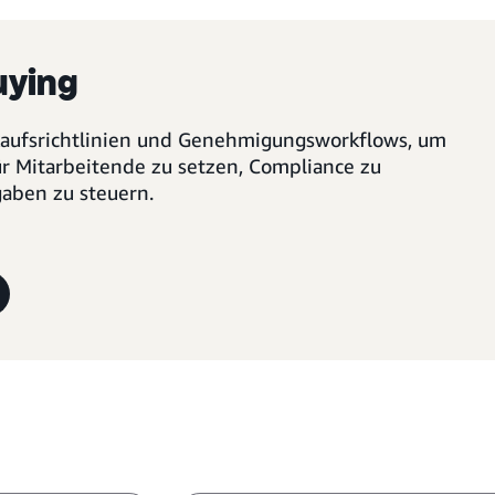
uying
nkaufsrichtlinien und Genehmigungsworkflows, um
für Mitarbeitende zu setzen, Compliance zu
aben zu steuern.