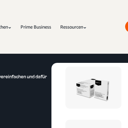
chen
Prime Business
Ressourcen
vereinfachen und dafür