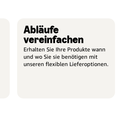
Abläufe
KÄUFER VERWALTEN
ABLÄ
vereinfachen
Erhalten Sie Ihre Produkte wann
und wo Sie sie benötigen mit
unseren flexiblen Lieferoptionen.