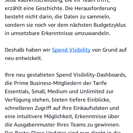
erzählt eine Geschichte. Die Herausforderung
besteht nicht darin, die Daten zu sammeln,
sondern sie noch vor dem nächsten Budgetzyklus
in umsetzbare Erkenntnisse umzuwandeln.
Deshalb haben wir
Spend Visibility
von Grund auf
neu entwickelt.
Ihre neu gestalteten Spend Visibility-Dashboards,
die Prime Business-Mitgliedern der Tarife
Essentials, Small, Medium und Unlimited zur
Verfügung stehen, bieten tiefere Einblicke,
schnelleren Zugriff auf Ihre Einkaufsdaten und
eine intuitivere Möglichkeit, Erkenntnisse über
die Ausgabenmuster Ihres Teams zu gewinnen.
Das Beste: Diese Updates sind nun direkt in die