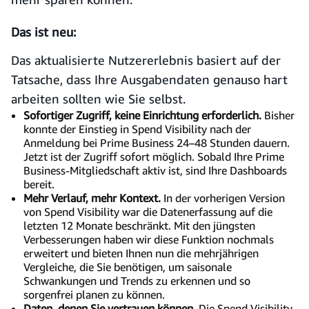
Das
ist
neu:
Das aktualisierte Nutzererlebnis basiert auf der
Tatsache, dass Ihre Ausgabendaten genauso hart
arbeiten sollten wie Sie selbst.
Sofortiger Zugriff, keine Einrichtung erforderlich.
Bisher
konnte der Einstieg in Spend Visibility nach der
Anmeldung bei Prime Business 24–48 Stunden dauern.
Jetzt ist der Zugriff sofort möglich. Sobald Ihre Prime
Business-Mitgliedschaft aktiv ist, sind Ihre Dashboards
bereit.
Mehr Verlauf, mehr Kontext.
In der vorherigen Version
von Spend Visibility war die Datenerfassung auf die
letzten 12 Monate beschränkt. Mit den jüngsten
Verbesserungen haben wir diese Funktion nochmals
erweitert und bieten Ihnen nun die mehrjährigen
Vergleiche, die Sie benötigen, um saisonale
Schwankungen und Trends zu erkennen und so
sorgenfrei planen zu können.
Daten, denen Sie vertrauen können.
Die Spend Visibility