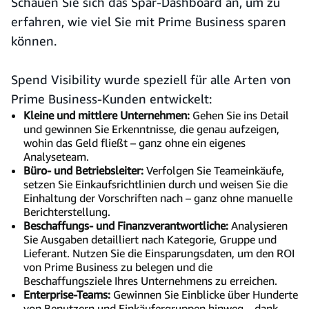
Schauen Sie sich das Spar-Dashboard an, um zu
erfahren, wie viel Sie mit Prime Business sparen
können.
Spend Visibility wurde speziell für alle Arten von
Prime Business-Kunden entwickelt:
Kleine und mittlere Unternehmen:
Gehen Sie ins Detail
und gewinnen Sie Erkenntnisse, die genau aufzeigen,
wohin das Geld fließt – ganz ohne ein eigenes
Analyseteam.
Büro- und Betriebsleiter:
Verfolgen Sie Teameinkäufe,
setzen Sie Einkaufsrichtlinien durch und weisen Sie die
Einhaltung der Vorschriften nach – ganz ohne manuelle
Berichterstellung.
Beschaffungs- und Finanzverantwortliche:
Analysieren
Sie Ausgaben detailliert nach Kategorie, Gruppe und
Lieferant. Nutzen Sie die Einsparungsdaten, um den ROI
von Prime Business zu belegen und die
Beschaffungsziele Ihres Unternehmens zu erreichen.
Enterprise-Teams:
Gewinnen Sie Einblicke über Hunderte
von Benutzern und Einkäufergruppen hinweg – dank