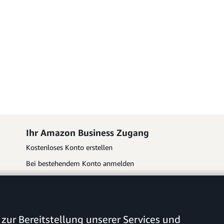
Ihr Amazon Business Zugang
Kostenloses Konto erstellen
Bei bestehendem Konto anmelden
Amazon Business-App
zur Bereitstellung unserer Services und