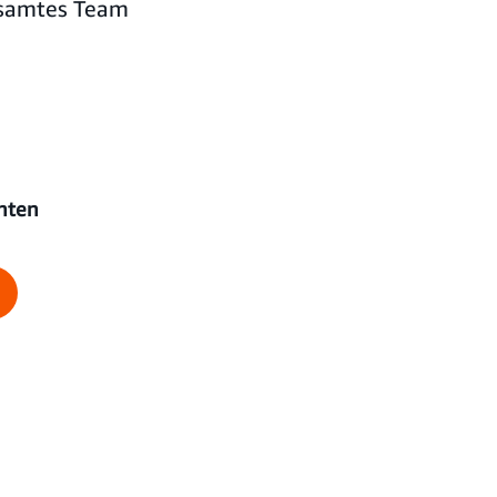
gesamtes Team
chten