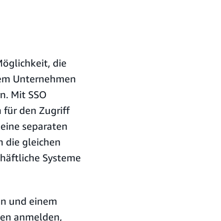
öglichkeit, die
hrem Unternehmen
rn. Mit SSO
für den Zugriff
eine separaten
 die gleichen
chäftliche Systeme
en und einem
men anmelden,