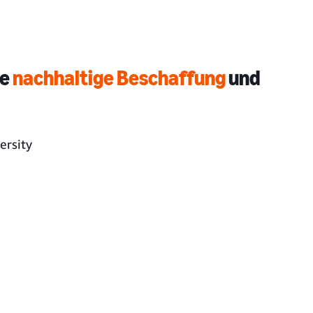
ie
nachhaltige Beschaffung
und
ersity