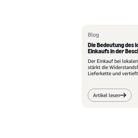
Blog
Die Bedeutung des l
Einkaufs in der Bes
Der Einkauf bei lokalen
stärkt die Widerstandsf
Lieferkette und vertieft
Beziehungen zu den G
Artikel lesen