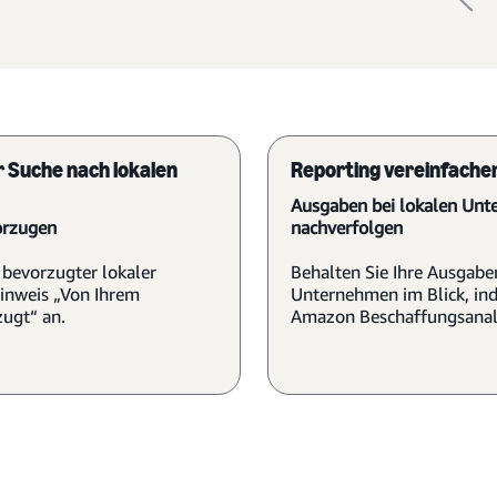
r Suche nach lokalen
Reporting vereinfache
Ausgaben bei lokalen Un
orzugen
nachverfolgen
 bevorzugter lokaler
Behalten Sie Ihre Ausgabe
inweis „Von Ihrem
Unternehmen im Blick, ind
ugt“ an.
Amazon Beschaffungsanal
Postleitzahl, Stadt oder Re