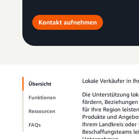
Kontakt aufnehmen
Lokale Verkäufer in I
Übersicht
Die Unterstützung l
Funktionen
fördern, Beziehungen 
für Ihre Region leist
Ressourcen
Produkte und Angebote
Ihrem Landkreis oder 
FAQs
Beschaffungsteams lei