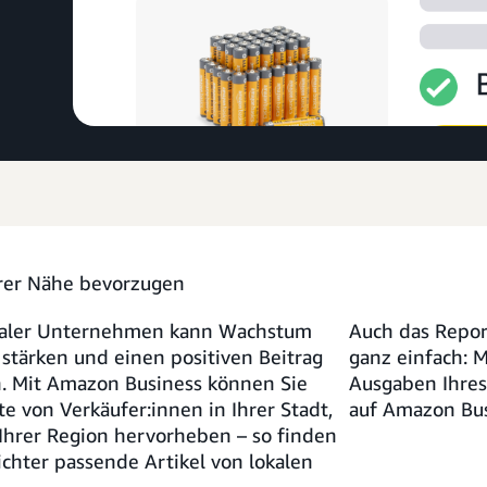
hrer Nähe bevorzugen
okaler Unternehmen kann Wachstum
Auch das Report
stärken und einen positiven Beitrag
ganz einfach: 
en. Mit Amazon Business können Sie
Ausgaben Ihres
 von Verkäufer:innen in Ihrer Stadt,
auf Amazon Bus
Ihrer Region hervorheben – so finden
chter passende Artikel von lokalen