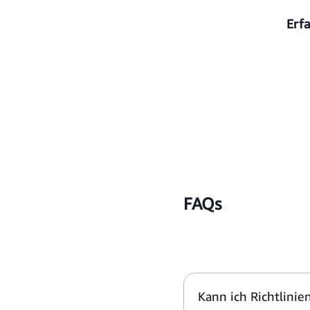
Erf
FAQs
Kann ich Richtlinie