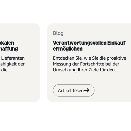
Blog
okalen
Verantwortungsvollen Einkauf
chaffung
ermöglichen
 Lieferanten
Entdecken Sie, wie Sie die proaktive
ähigkeit der
Messung der Fortschritte bei der
 die
Umsetzung Ihrer Ziele für den
emeinden.
verantwortungsvollen Einkauf
vereinfachen können.
Artikel lesen