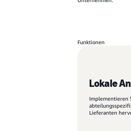
Unternehmen.
Funktionen
Lokale A
Implementieren 
abteilungsspezifi
Lieferanten her