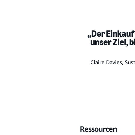
„Der Einkauf
unser Ziel, 
Claire Davies, Su
Ressourcen